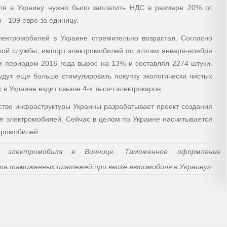
я в Украину нужно было заплатить НДС в размере 20% от
 - 109 евро за единицу.
ектромобилей в Украине стремительно возрастал. Согласно
кой службы, импорт электромобилей по итогам января-ноября
м периодом 2016 года вырос на 13% и составлял 2274 штуки.
будут еще больше стимулировать покупку экологически чистых
 в Украине ездит свыше 4-х тысяч электрокаров.
ство инфраструктуры Украины разрабатывает проект создания
ля электромобилей. Сейчас в целом по Украине насчитывается
тромобилей.
а электромобиля в Виннице. Таможенное оформление
та таможенных платежей при ввозе автомобиля в Украину»
.