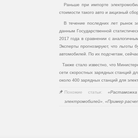
Раньше при импорте электромобил
стоимости такого авто и акцизный сбор
В течение последних лет рынок эл
данным Государственной статистичес
2017 года в сравнении с аналогичны
Эксперты прогнозируют, что льготы 
автомобилей. По их подсчетам, сейчас
Также стало известно, что Министер
сети скоростных зарядных станций д
около 400 зарядных станций для элек
Похожие статьи:
«Растаможк
электромобилей»
,
«Пример расче