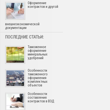
Оформление
контрактов и другой
внешнеэкономической
документации
ПОСЛЕДНИЕ СТАТЬИ:
Таможенное
оформление
минеральных
удобрений
Особенности
таможенного
оформления
комплектных
объектов
Особенности
составления
контрактов в ВЭД