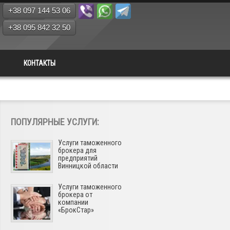
+38 097 144 53 06
+38 095 842 32 50
КОНТАКТЫ
ПОПУЛЯРНЫЕ УСЛУГИ:
Услуги таможенного
брокера для
предприятий
Винницкой области
Услуги таможенного
брокера от
компании
«БрокСтар»