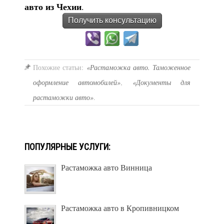
авто из Чехии
.
Получить консультацию
Похожие статьи:
«Растаможка авто. Таможенное
оформление автомобилей»
,
«Документы для
растаможки авто»
.
ПОПУЛЯРНЫЕ УСЛУГИ:
Растаможка авто Винница
Растаможка авто в Кропивницком