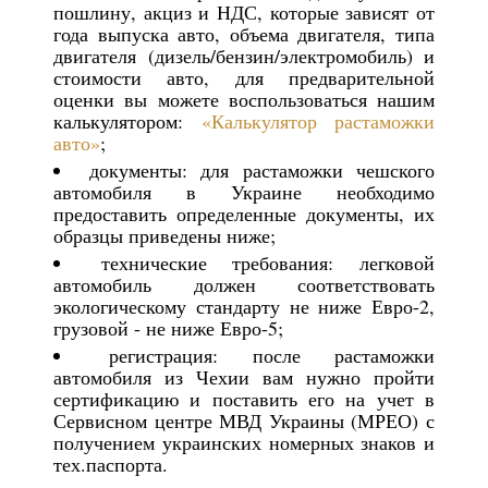
пошлину, акциз и НДС, которые зависят от
года выпуска авто, объема двигателя, типа
двигателя (дизель/бензин/электромобиль) и
стоимости авто, для предварительной
оценки вы можете воспользоваться нашим
калькулятором:
«Калькулятор растаможки
авто»
;
документы: для растаможки чешского
автомобиля в Украине необходимо
предоставить определенные документы, их
образцы приведены ниже;
технические требования: легковой
автомобиль должен соответствовать
экологическому стандарту не ниже Евро-2,
грузовой - не ниже Евро-5;
регистрация: после растаможки
автомобиля из Чехии вам нужно пройти
сертификацию и поставить его на учет в
Сервисном центре МВД Украины (МРЕО) с
получением украинских номерных знаков и
тех.паспорта.