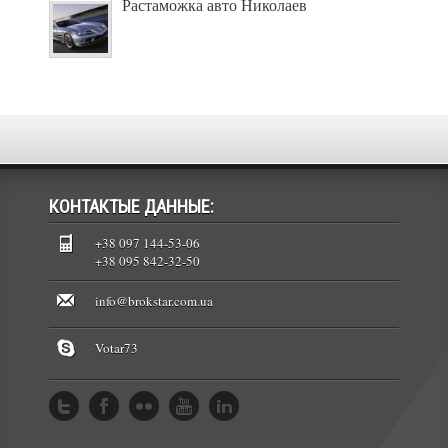
Растаможка авто Николаев
КОНТАКТЫЕ ДАННЫЕ:
+38 097 144-53-06
+38 095 842-32-50
info@brokstar.com.ua
Votar73