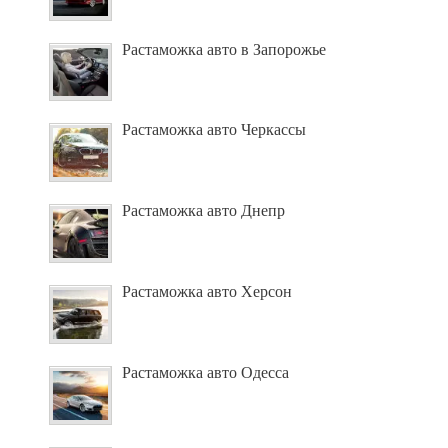
Растаможка авто в Запорожье
Растаможка авто Черкассы
Растаможка авто Днепр
Растаможка авто Херсон
Растаможка авто Одесса