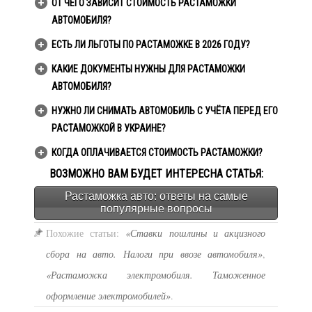
ОТ ЧЕГО ЗАВИСИТ СТОИМОСТЬ РАСТАМОЖКИ
АВТОМОБИЛЯ?
ЕСТЬ ЛИ ЛЬГОТЫ ПО РАСТАМОЖКЕ В 2026 ГОДУ?
КАКИЕ ДОКУМЕНТЫ НУЖНЫ ДЛЯ РАСТАМОЖКИ
АВТОМОБИЛЯ?
НУЖНО ЛИ СНИМАТЬ АВТОМОБИЛЬ С УЧЁТА ПЕРЕД ЕГО
РАСТАМОЖКОЙ В УКРАИНЕ?
КОГДА ОПЛАЧИВАЕТСЯ СТОИМОСТЬ РАСТАМОЖКИ?
ВОЗМОЖНО ВАМ БУДЕТ ИНТЕРЕСНА СТАТЬЯ:
Растаможка авто: ответы на самые
популярные вопросы
Похожие статьи:
«Ставки пошлины и акцизного
сбора на авто. Налоги при ввозе автомобиля»
,
«Растаможка электромобиля. Таможенное
оформление электромобилей»
.