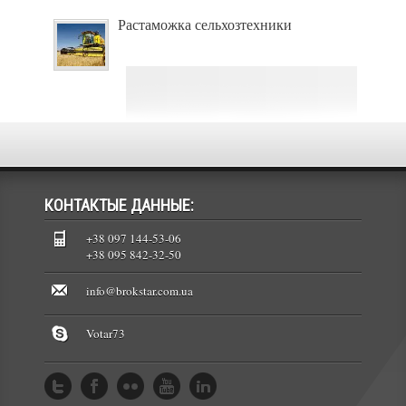
Растаможка сельхозтехники
КОНТАКТЫЕ ДАННЫЕ:
+38 097 144-53-06
+38 095 842-32-50
info@brokstar.com.ua
Votar73