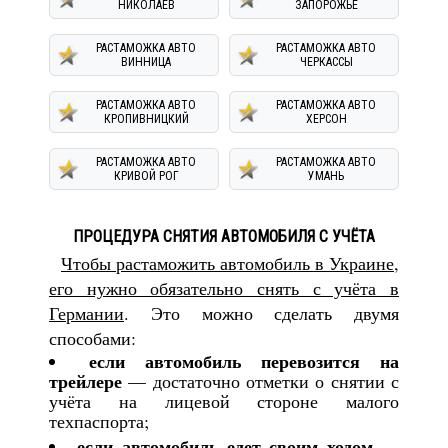
НИКОЛАЕВ
ЗАПОРОЖЬЕ
РАСТАМОЖКА АВТО
РАСТАМОЖКА АВТО
ВИННИЦА
ЧЕРКАССЫ
РАСТАМОЖКА АВТО
РАСТАМОЖКА АВТО
КРОПИВНИЦКИЙ
ХЕРСОН
РАСТАМОЖКА АВТО
РАСТАМОЖКА АВТО
КРИВОЙ РОГ
УМАНЬ
ПРОЦЕДУРА СНЯТИЯ АВТОМОБИЛЯ С УЧЁТА
Чтобы растаможить автомобиль в Украине,
его нужно обязательно снять с учёта в
Германии
. Это можно сделать двумя
способами:
если автомобиль перевозится на
трейлере
— достаточно отметки о снятии с
учёта на лицевой стороне малого
техпаспорта;
если автомобиль едет своим ходом
—