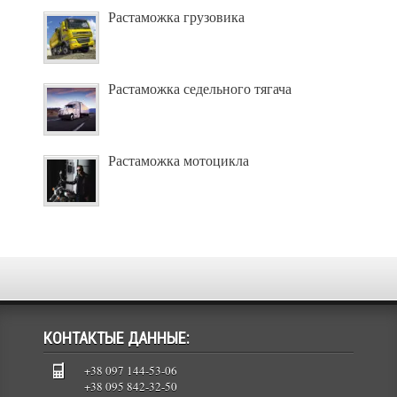
Растаможка грузовика
Растаможка седельного тягача
Растаможка мотоцикла
КОНТАКТЫЕ ДАННЫЕ:
+38 097 144-53-06
+38 095 842-32-50