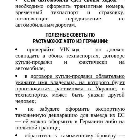
необходимо оформить транзитные номера,
временный техпаспорт и страховку,
позволяющие передвижение по
автомобильным дорогам.
ПОЛЕЗНЫЕ СОВЕТЫ ПО
РАСТАМОЖКЕ АВТО ИЗ ГЕРМАНИИ:
проверяйте VIN-код — он должен
совпадать в обоих техпаспортах, договоре
купли-продажи и фактически на
автомобиле;
в
договоре купли-продажи обязательно
укажите имя владельца, на которого будет
производиться растаможка в Украине
, в
техпаспортах может быть указан другой
человек;
не забудьте оформить экспортную
таможенную декларацию для выезда из ЕС
— её можно оформить в Германии либо на
польской границе;
обратитесь к таможенному брокеру —