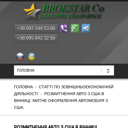
+38 097 144 53 06
+38 095 842 32 50
ГОЛОВНА
СТАТТІ ПО ЗОВНІШНЬОЕКОНОМІЧНІЙ
ДІЯЛЬНОСТІ
РОЗМИТНЕННЯ АВТО З США В
ВІННИЦІ. МИТНЕ ОФОРМЛЕННЯ АВТОМОБІЛЯ З
США.
РОЗМИТНЕННЯ АВТО З США В ВІННИЦІ.