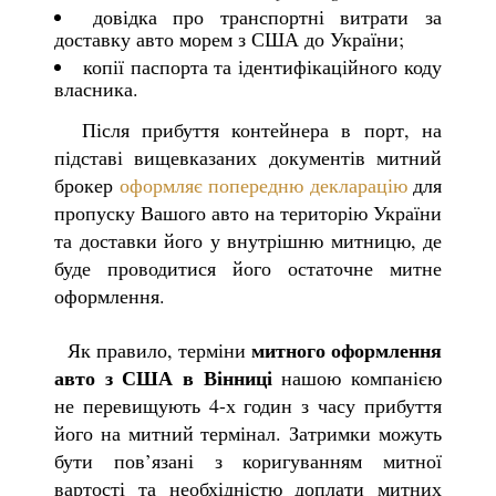
довідка про транспортні витрати за
доставку авто морем з США до України;
копії паспорта та ідентифікаційного коду
власника.
Після прибуття контейнера в порт, на
підставі вищевказаних документів митний
брокер
оформляє попередню декларацію
для
пропуску Вашого авто на територію України
та доставки його у внутрішню митницю, де
буде проводитися його остаточне митне
оформлення.
митного оформлення
Як правило, терміни
авто з США в Вінниці
нашою компанією
не перевищують 4-х годин з часу прибуття
його на митний термінал. Затримки можуть
бути пов’язані з коригуванням митної
вартості та необхідністю доплати митних