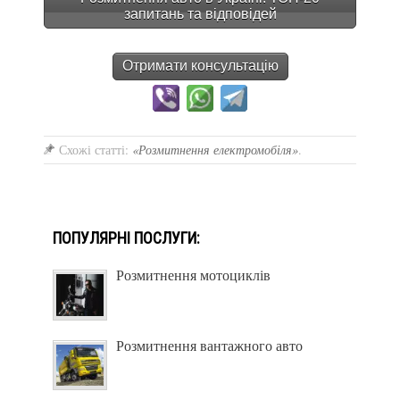
запитань та відповідей
Отримати консультацію
Схожі статті:
«Розмитнення електромобіля»
.
ПОПУЛЯРНІ ПОСЛУГИ:
Розмитнення мотоциклів
Розмитнення вантажного авто