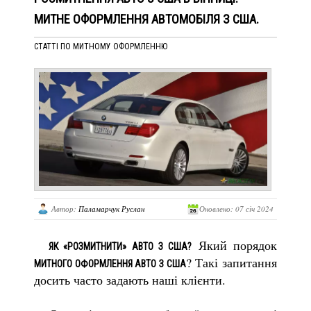
МИТНЕ ОФОРМЛЕННЯ АВТОМОБІЛЯ З США.
СТАТТІ ПО МИТНОМУ ОФОРМЛЕННЮ
Автор:
Паламарчук Руслан
Оновлено: 07 січ 2024
Який порядок
ЯК «РОЗМИТНИТИ» АВТО З США?
? Такі запитання
МИТНОГО ОФОРМЛЕННЯ АВТО З США
досить часто задають наші клієнти.