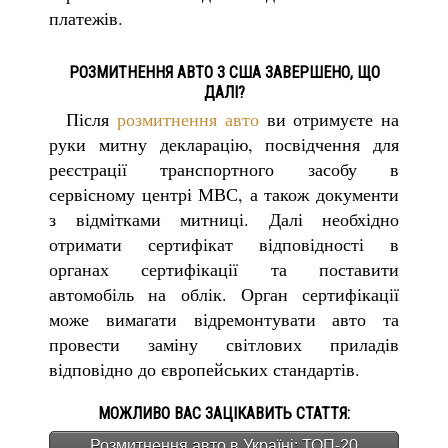
платежів.
РОЗМИТНЕННЯ АВТО З США ЗАВЕРШЕНО, ЩО
ДАЛІ?
Після
розмитнення авто
ви отримуєте на
руки митну декларацію, посвідчення для
реєстрації транспортного засобу в
сервісному центрі МВС, а також документи
з відмітками митниці. Далі необхідно
отримати сертифікат відповідності в
органах сертифікації та поставити
автомобіль на облік. Орган сертифікації
може вимагати відремонтувати авто та
провести заміну світлових приладів
відповідно до європейських стандартів.
МОЖЛИВО ВАС ЗАЦІКАВИТЬ СТАТТЯ:
Розмитнення авто в Україні: ТОП-20