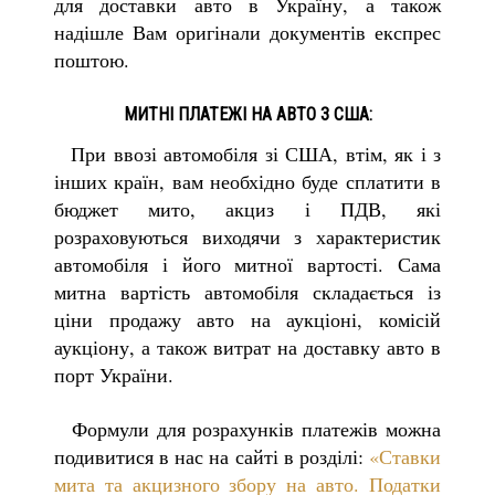
для доставки авто в Україну, а також
надішле Вам оригінали документів експрес
поштою.
МИТНІ ПЛАТЕЖІ НА АВТО З США:
При ввозі автомобіля зі США, втім, як і з
інших країн, вам необхідно буде сплатити в
бюджет мито, акциз і ПДВ, які
розраховуються виходячи з характеристик
автомобіля і його митної вартості. Сама
митна вартість автомобіля складається із
ціни продажу авто на аукціоні, комісій
аукціону, а також витрат на доставку авто в
порт України.
Формули для розрахунків платежів можна
подивитися в нас на сайті в розділі:
«Ставки
мита та акцизного збору на авто. Податки