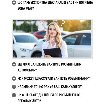
ЩО ТАКЕ ЕКСПОРТНА ДЕКЛАРАЦІЯ SAD І ЧИ ПОТРІБНА
ВОНА МЕНІ?
ВІД ЧОГО ЗАЛЕЖИТЬ ВАРТІСТЬ РОЗМИТНЕННЯ
АВТОМОБІЛЯ?
ЯК Я МОЖУ ПІДРАХУВАТИ ВАРТІСТЬ РОЗМИТНЕННЯ?
НАСКІЛЬКИ ТОЧНО РАХУЄ ВАШ КАЛЬКУЛЯТОР?
ЧИ Є НА СЬОГОДНІ ПІЛЬГИ ПО РОЗМИТНЕННЮ
ЛЕГКОВИХ АВТО?