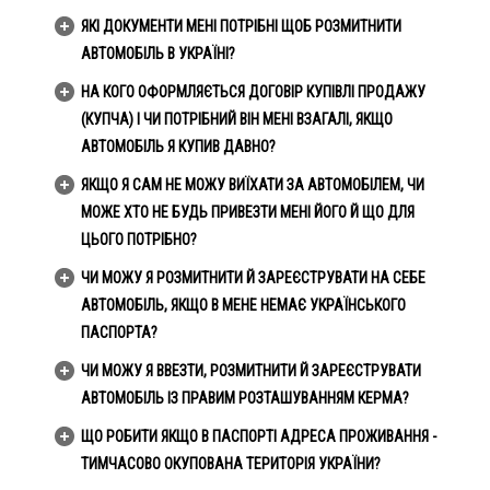
ЯКІ ДОКУМЕНТИ МЕНІ ПОТРІБНІ ЩОБ РОЗМИТНИТИ
АВТОМОБІЛЬ В УКРАЇНІ?
НА КОГО ОФОРМЛЯЄТЬСЯ ДОГОВІР КУПІВЛІ ПРОДАЖУ
(КУПЧА) І ЧИ ПОТРІБНИЙ ВІН МЕНІ ВЗАГАЛІ, ЯКЩО
АВТОМОБІЛЬ Я КУПИВ ДАВНО?
ЯКЩО Я САМ НЕ МОЖУ ВИЇХАТИ ЗА АВТОМОБІЛЕМ, ЧИ
МОЖЕ ХТО НЕ БУДЬ ПРИВЕЗТИ МЕНІ ЙОГО Й ЩО ДЛЯ
ЦЬОГО ПОТРІБНО?
ЧИ МОЖУ Я РОЗМИТНИТИ Й ЗАРЕЄСТРУВАТИ НА СЕБЕ
АВТОМОБІЛЬ, ЯКЩО В МЕНЕ НЕМАЄ УКРАЇНСЬКОГО
ПАСПОРТА?
ЧИ МОЖУ Я ВВЕЗТИ, РОЗМИТНИТИ Й ЗАРЕЄСТРУВАТИ
АВТОМОБІЛЬ ІЗ ПРАВИМ РОЗТАШУВАННЯМ КЕРМА?
ЩО РОБИТИ ЯКЩО В ПАСПОРТІ АДРЕСА ПРОЖИВАННЯ -
ТИМЧАСОВО ОКУПОВАНА ТЕРИТОРІЯ УКРАЇНИ?