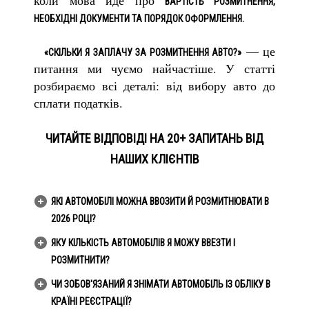
ВАРТІСТЬ РОЗМИТНЕННЯ,
НЕОБХІДНІ ДОКУМЕНТИ ТА ПОРЯДОК ОФОРМЛЕННЯ.
— це
«СКІЛЬКИ Я ЗАПЛАЧУ ЗА РОЗМИТНЕННЯ АВТО?»
питання ми чуємо найчастіше. У статті
розбираємо всі деталі: від вибору авто до
сплати податків.
ЧИТАЙТЕ ВІДПОВІДІ НА 20+ ЗАПИТАНЬ ВІД
НАШИХ КЛІЄНТІВ
ЯКІ АВТОМОБІЛІ МОЖНА ВВОЗИТИ Й РОЗМИТНЮВАТИ В
2026 РОЦІ?
ЯКУ КІЛЬКІСТЬ АВТОМОБІЛІВ Я МОЖУ ВВЕЗТИ І
РОЗМИТНИТИ?
ЧИ ЗОБОВ'ЯЗАНИЙ Я ЗНІМАТИ АВТОМОБІЛЬ ІЗ ОБЛІКУ В
КРАЇНІ РЕЄСТРАЦІЇ?