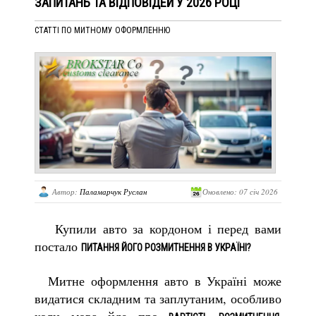
ЗАПИТАНЬ ТА ВІДПОВІДЕЙ У 2026 РОЦІ
СТАТТІ ПО МИТНОМУ ОФОРМЛЕННЮ
Автор:
Паламарчук Руслан
Оновлено: 07 січ 2026
Купили авто за кордоном і перед вами
постало
ПИТАННЯ ЙОГО РОЗМИТНЕННЯ В УКРАЇНІ?
Митне оформлення авто в Україні може
видатися складним та заплутаним, особливо
коли мова йде про