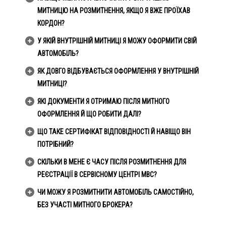
МИТНИЦЮ НА РОЗМИТНЕННЯ, ЯКЩО Я ВЖЕ ПРОЇХАВ
КОРДОН?
У ЯКІЙ ВНУТРІШНІЙ МИТНИЦІ Я МОЖУ ОФОРМИТИ СВІЙ
АВТОМОБІЛЬ?
ЯК ДОВГО ВІДБУВАЄТЬСЯ ОФОРМЛЕННЯ У ВНУТРІШНІЙ
МИТНИЦІ?
ЯКІ ДОКУМЕНТИ Я ОТРИМАЮ ПІСЛЯ МИТНОГО
ОФОРМЛЕННЯ Й ЩО РОБИТИ ДАЛІ?
ЩО ТАКЕ СЕРТИФІКАТ ВІДПОВІДНОСТІ Й НАВІЩО ВІН
ПОТРІБНИЙ?
СКІЛЬКИ В МЕНЕ Є ЧАСУ ПІСЛЯ РОЗМИТНЕННЯ ДЛЯ
РЕЄСТРАЦІЇ В СЕРВІСНОМУ ЦЕНТРІ МВС?
ЧИ МОЖУ Я РОЗМИТНИТИ АВТОМОБІЛЬ САМОСТІЙНО,
БЕЗ УЧАСТІ МИТНОГО БРОКЕРА?