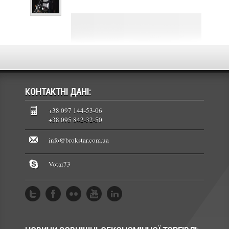
КОНТАКТНІ ДАНІ:
+38 097 144-53-06
+38 095 842-32-50
info@brokstar.com.ua
Votar73