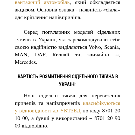
вантажний автомобіль
, який обкладається
акцизом. Основна ознака - наявність «сідла»
для кріплення напівпричіпа.
Серед популярних моделей сідельних
тягачів в Україні, які зарекомендували себе
своєю надійністю виділяються Volvo, Scania,
MAN, DAF, Renualt та, звичайно ж,
Mercedes.
ВАРТІСТЬ РОЗМИТНЕННЯ СІДЕЛЬНОГО ТЯГАЧА В
УКРАЇНІ:
Нові сідельні тягачі для перевезення
причепів та напівпричепів
класифікуються
у відповідності до УКТЗЕД
по коду 8701 20
10 00, а бувші у використанні – 8701 20 90
00 відповідно.