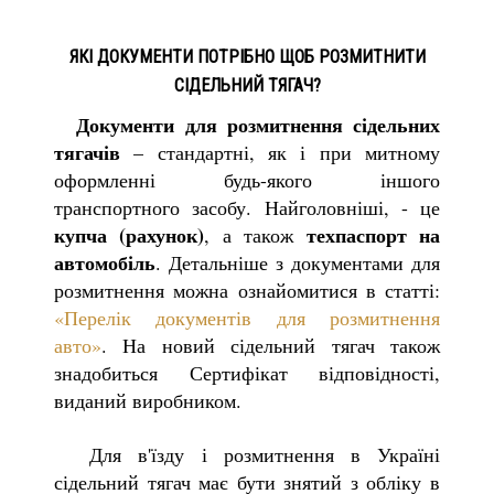
ЯКІ ДОКУМЕНТИ ПОТРІБНО ЩОБ РОЗМИТНИТИ
СІДЕЛЬНИЙ ТЯГАЧ?
Документи для розмитнення сідельних
тягачів
– стандартні, як і при митному
оформленні будь-якого іншого
транспортного засобу. Найголовніші, - це
купча (рахунок)
техпаспорт на
, а також
автомобіль
. Детальніше з документами для
розмитнення можна ознайомитися в статті:
«Перелік документів для розмитнення
авто»
. На новий сідельний тягач також
знадобиться Сертифікат відповідності,
виданий виробником.
Для в'їзду і розмитнення в Україні
сідельний тягач має бути знятий з обліку в