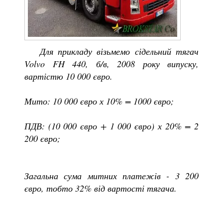
Для прикладу візьмемо сідельний тягач
Volvo FH 440, б/в, 2008 року випуску,
вартістю 10 000 євро.
Мито: 10 000 євро х 10% = 1000 євро;
ПДВ: (10 000 євро + 1 000 євро) х 20% = 2
200 євро;
Загальна сума митних платежів - 3 200
євро, тобто 32% від вартості тягача.