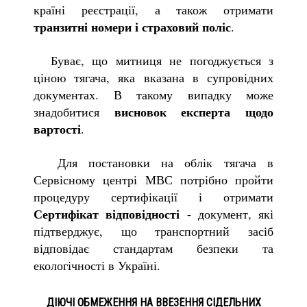
країні реєстрації, а також отримати
транзитні номери і страховий поліс
.
Буває, що митниця не погоджується з
ціною тягача, яка вказана в супровідних
документах. В такому випадку може
висновок експерта щодо
знадобитися
вартості
.
Для постановки на облік тягача в
Сервісному центрі МВС потрібно пройти
процедуру сертифікації і отримати
Сертифікат відповідності
- документ, які
підтверджує, що транспортний засіб
відповідає стандартам безпеки та
екологічності в Україні.
ДІЮЧІ ОБМЕЖЕННЯ НА ВВЕЗЕННЯ СІДЕЛЬНИХ