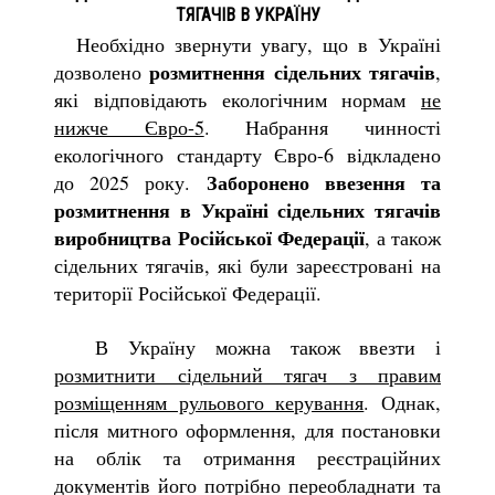
ТЯГАЧІВ В УКРАЇНУ
Необхідно звернути увагу, що в Україні
розмитнення сідельних тягачів
дозволено
,
які відповідають екологічним нормам
не
нижче Євро-5
. Набрання чинності
екологічного стандарту Євро-6 відкладено
Заборонено ввезення та
до 2025 року.
розмитнення в Україні сідельних тягачів
виробництва Російської Федерації
, а також
сідельних тягачів, які були зареєстровані на
території Російської Федерації.
В Україну можна також ввезти і
розмитнити сідельний тягач з правим
розміщенням рульового керування
. Однак,
після митного оформлення, для постановки
на облік та отримання реєстраційних
документів його потрібно переобладнати та