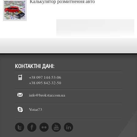
Калькулятор розмитнення авто
КОНТАКТНІ ДАНІ:
+38 097 144-53-06
+38 095 842-32-50
info@brokstar.com.ua
Votar73