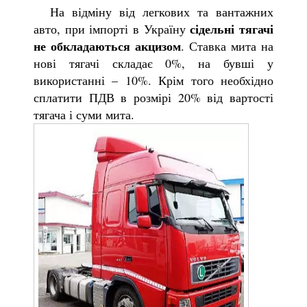
На відміну від легкових та вантажних
сідельні тягачі
авто, при імпорті в Україну
не обкладаються акцизом
. Ставка мита на
нові тягачі складає 0%, на бувші у
використанні – 10%. Крім того необхідно
сплатити ПДВ в розмірі 20% від вартості
тягача і суми мита.