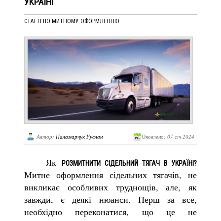
УКРАЇНІ
СТАТТІ ПО МИТНОМУ ОФОРМЛЕННЮ
Автор:
Паламарчук Руслан
Оновлено: 07 січ 2024
Як
РОЗМИТНИТИ СІДЕЛЬНИЙ ТЯГАЧ В УКРАЇНІ?
Митне оформлення сідельних тягачів, не
викликає особливих труднощів, але, як
завжди, є деякі нюанси. Перш за все,
необхідно переконатися, що це не