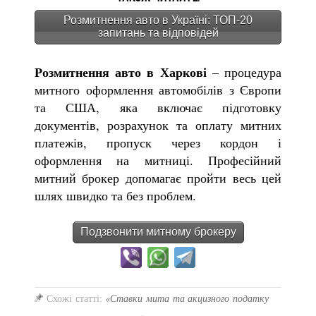
Розмитнення авто в Україні: ТОП-20
запитань та відповідей
Розмитнення авто в Харкові
– процедура
митного оформлення автомобілів з Європи
та США, яка включає підготовку
документів, розрахунок та оплату митних
платежів, пропуск через кордон і
оформлення на митниці. Професійний
митний брокер допомагає пройти весь цей
шлях швидко та без проблем.
Подзвонити митному брокеру
Схожі статті:
«Ставки мита та акцизного податку