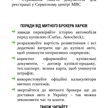
реєстрації у Сервісному центрі МВС
ПОРАДИ ВІД МИТНОГО БРОКЕРА ХАРКІВ:
завжди перевіряйте історію автомобіля
перед купівлею (Carfax, Autocheck);
розраховуйте вартість розмитнення і всі
додаткові витрати ще до купівлі авто,
щоб уникнути неприємних сюрпризів;
коректно оформлюйте купівельні
документи, – договір купівлі-продажу,
тех.паспорт, зелена карта, щоб уникнути
штрафів;
використовуйте офіційні калькулятори
митних платежів;
звертайтеся до митного брокера ще до
доставки авто в Україну – так можна
зекономити час та кошти.
ТАКОЖ ЧИТАЙТЕ: