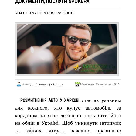
ДОКУМЕНТИ, ПОСЛУГИ БРОКЕРА
СТАТТІ ПО МИТНОМУ ОФОРМЛЕННЮ
Автор:
Паламарчук Руслан
Оновлено: 01 вересня 2025
стає актуальним
РОЗМИТНЕННЯ АВТО У ХАРКОВІ
для кожного, хто купує автомобіль за
кордоном та хоче легально поставити його
на облік в Україні. Щоб уникнути затримок
та зайвих витрат, важливо правильно