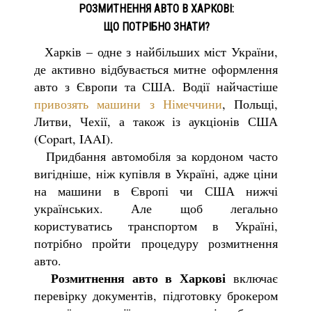
РОЗМИТНЕННЯ АВТО В ХАРКОВІ:
ЩО ПОТРІБНО ЗНАТИ?
Харків – одне з найбільших міст України,
де активно відбувається митне оформлення
авто з Європи та США. Водії найчастіше
привозять машини з Німеччини
, Польщі,
Литви, Чехії, а також із аукціонів США
(Copart, IAAI).
Придбання автомобіля за кордоном часто
вигідніше, ніж купівля в Україні, адже ціни
на машини в Європі чи США нижчі
українських. Але щоб легально
користуватись транспортом в Україні,
потрібно пройти процедуру розмитнення
авто.
Розмитнення авто в Харкові
включає
перевірку документів, підготовку брокером