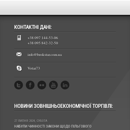
КОНТАКТНІ ДАНІ:
+38 097 144-53-06
+38 095 842-32-50
info@brokstar.com.ua
Votar73
НОВИНИ ЗОВНІШНЬОЕКОНОМІЧНОЇ ТОРГІВЛІ:
27 ЛИПНЯ 2024, СУБОТА
13 ЛИС 2023, ПОНЕДІЛ
НАБУЛИ ЧИННОСТІ ЗАКОНИ ЩОДО ПІЛЬГОВОГО
КАБІНЕТ МІНІСТРІВ