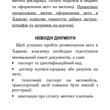
митної декларації, сплату податків в бюджет
та оформлення авто на митниці.
Правильно
організоване митне оформлення авто в
Харкові дозволяє уникнути зайвих витрат,
штрафів та затримок на кордоні.
НЕОБХІДНІ ДОКУМЕНТИ
Щоб успішно пройти розмитнення авто в
Харкові, власнику необхідно підготувати
мінімальний пакет документів, а саме:
паспорт та ідентифікаційний код;
договір купівлі-продажу або рахунок на
авто;
технічний паспорт на автомобіль,
транспортний засіб повинен бути знятий з
реєстрації;
квитанція про сплату митних платежів.