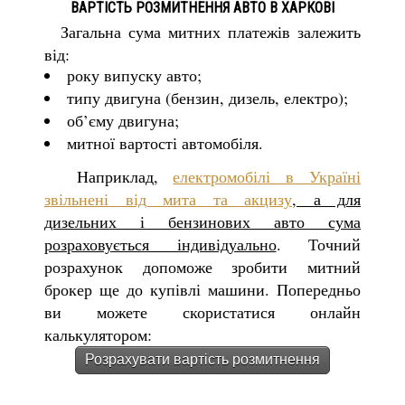
ВАРТІСТЬ РОЗМИТНЕННЯ АВТО В ХАРКОВІ
Загальна сума митних платежів залежить
від:
року випуску авто;
типу двигуна (бензин, дизель, електро);
об’єму двигуна;
митної вартості автомобіля.
Наприклад,
електромобілі в Україні
звільнені від мита та акцизу
, а для
дизельних і бензинових авто сума
розраховується індивідуально
. Точний
розрахунок допоможе зробити митний
брокер ще до купівлі машини. Попередньо
ви можете скористатися онлайн
калькулятором:
Розрахувати вартість розмитнення