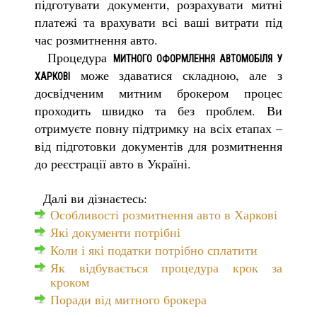
підготувати документи, розрахувати митні
платежі та врахувати всі ваші витрати під
час розмитнення авто.
Процедура
МИТНОГО ОФОРМЛЕННЯ АВТОМОБІЛЯ У
може здаватися складною, але з
ХАРКОВІ
досвідченим митним брокером процес
проходить швидко та без проблем. Ви
отримуєте повну підтримку на всіх етапах –
від підготовки документів для розмитнення
до реєстрації авто в Україні.
Далі ви дізнаєтесь:
Особливості розмитнення авто в Харкові
Які документи потрібні
Коли і які податки потрібно сплатити
Як відбувається процедура крок за
кроком
Поради від митного брокера